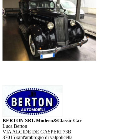
BERTON SRL Modern&Classic Car
Luca Berton
VIA ALCIDE DE GASPERI 73B
37015 sant'ambrogio di valpolicella