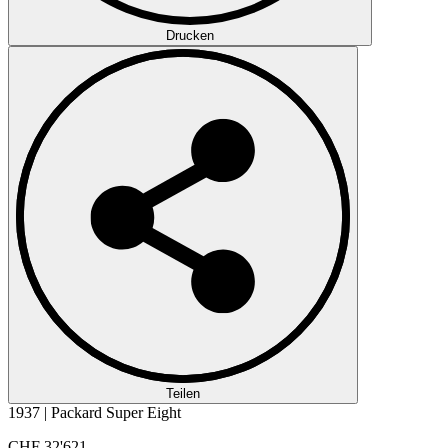
Drucken
Teilen
1937 | Packard Super Eight
CHF 32'621