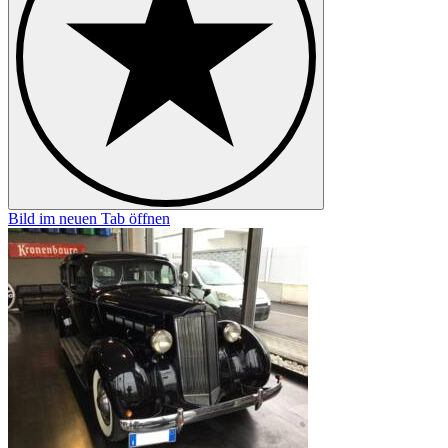
Bild im neuen Tab öffnen
B