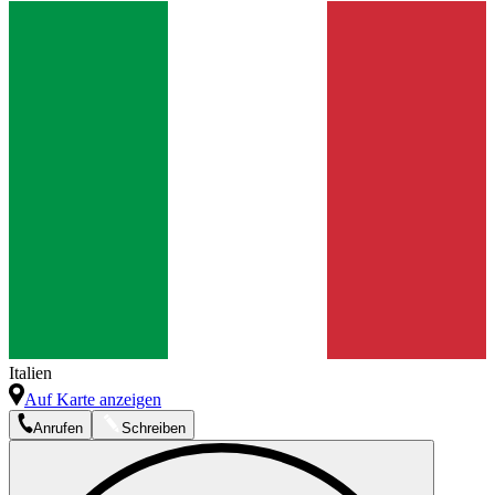
Italien
Auf Karte anzeigen
Anrufen
Schreiben