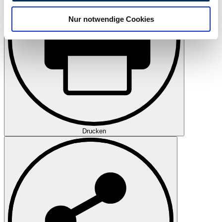
analysieren. Außerdem geben wir Informationen zu Ihrer
Nur notwendige Cookies
Verwendung unserer Website an unsere Partner für
soziale Medien, Werbung und Analysen weiter. Unsere
Partner führen diese Informationen möglicherweise mit
weiteren Daten zusammen, die Sie ihnen bereitgestellt
haben oder die sie im Rahmen Ihrer Nutzung der Dienste
gesammelt haben.
Datenschutzerklärung
Drucken