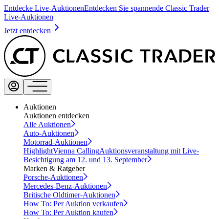
Entdecke Live-Auktionen
Entdecken Sie spannende Classic Trader
Live-Auktionen
Jetzt entdecken
Auktionen
Auktionen entdecken
Alle Auktionen
Auto-Auktionen
Motorrad-Auktionen
Highlight
Vienna Calling
Auktionsveranstaltung mit Live-
Besichtigung am 12. und 13. September
Marken & Ratgeber
Porsche-Auktionen
Mercedes-Benz-Auktionen
Britische Oldtimer-Auktionen
How To: Per Auktion verkaufen
How To: Per Auktion kaufen