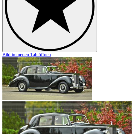
Bild im neuen Tab öffnen
B