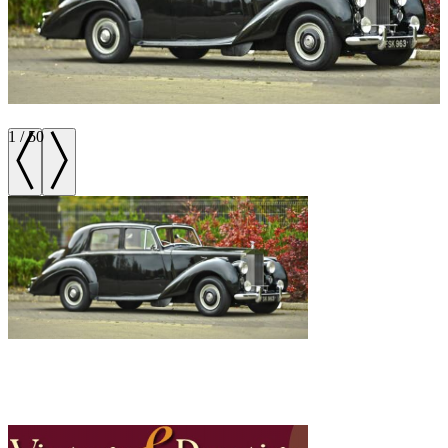
1
/
50