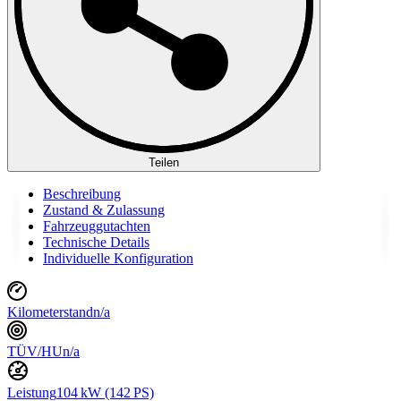
Teilen
Beschreibung
Zustand & Zulassung
Fahrzeuggutachten
Technische Details
Individuelle Konfiguration
Kilometerstand
n/a
TÜV/HU
n/a
Leistung
104 kW (142 PS)