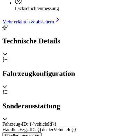
Lackschichtenmessung
Mehr erfahren & absichern
Technische Details
Fahrzeugkonfiguration
Sonderausstattung
Fahrzeug-ID: {{vehicleId}}
Händler-Fzg.-ID: {{dealerVehicleId}}
Händler Impressum