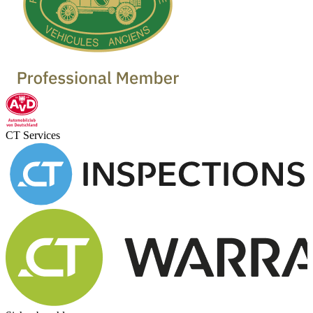
CT Services