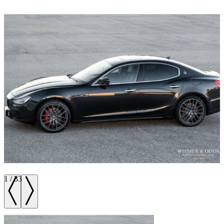
1
/
33