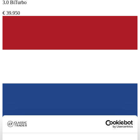
3.0 BiTurbo
€ 39.950
Händler